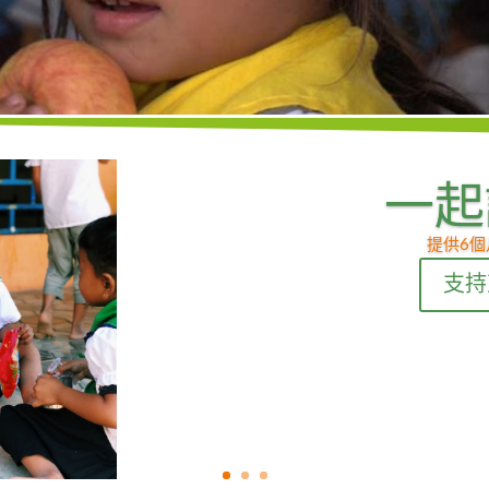
一起
提供6個
支持