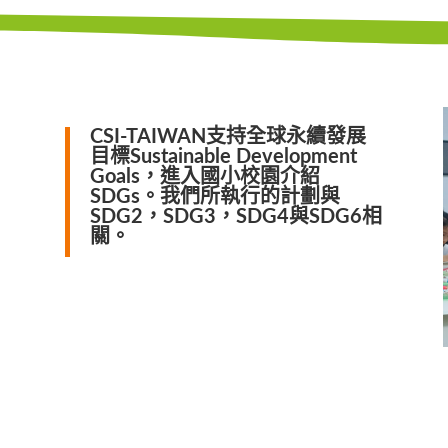
CSI-TAIWAN支持全球永續發展
目標Sustainable Development
Goals，進入國小校園介紹
SDGs。我們所執行的計劃與
SDG2，SDG3，SDG4與SDG6相
關。