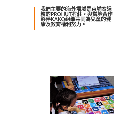
我們主要的海外場域是柬埔寨暹
粒的PROHUT村莊。與當地合作
夥伴KAKO組織共同為兒童的健
康及教育權利努力。