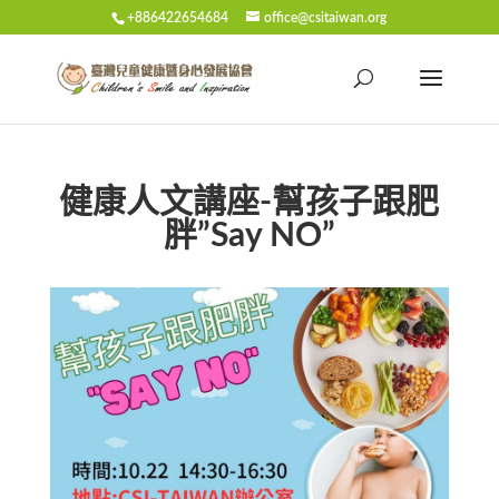
+886422654684
office@csitaiwan.org
健康人文講座-幫孩子跟肥
胖”Say NO”