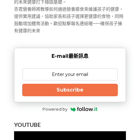
的未來健康打下穩固基礎。
杏君營養師將教導如何通過營養膳食來維護孩子的健康，
提供實用建議，協助家長和孩子選擇更健康的食物，同時
鼓勵增加體育活動。歡迎點擊報名連結喔~~~確保孩子擁
有健康的未來
E-mail最新訊息
Subscribe
Powered by
YOUTUBE