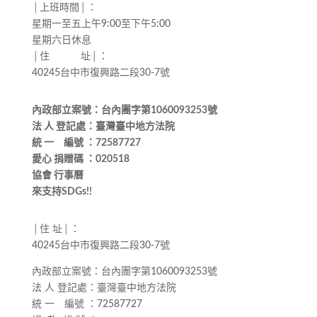
│上班時間│：
星期一至五上午9:00至下午5:00
星期六日休息
│住 址│：
40245台中市復興路二段30-7號
內政部立案號：台內團字第1060093253號
法 人 登記處：臺灣臺中地方法院
統 一 編號 ：72587727
愛心 捐贈碼 ：020518
協會 行事曆
來支持SDGs!!
│住 址│：
40245台中市復興路二段30-7號
內政部立案號：台內團字第1060093253號
法 人 登記處：臺灣臺中地方法院
統 一 編號 ：72587727