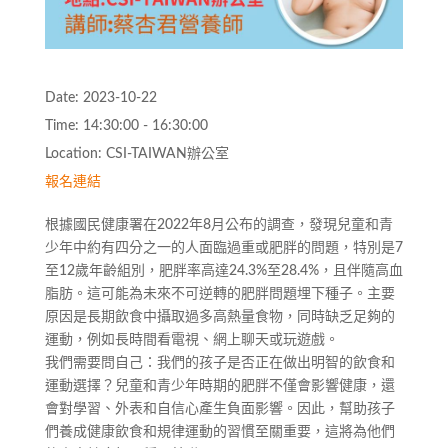
Date:
2023-10-22
Time:
14:30:00 - 16:30:00
Location:
CSI-TAIWAN辦公室
報名連結
根據國民健康署在2022年8月公布的調查，發現兒童和青
少年中約有四分之一的人面臨過重或肥胖的問題，特別是7
至12歲年齡組別，肥胖率高達24.3%至28.4%，且伴隨高血
脂肪。這可能為未來不可逆轉的肥胖問題埋下種子。主要
原因是長期飲食中攝取過多高熱量食物，同時缺乏足夠的
運動，例如長時間看電視、網上聊天或玩遊戲。
我們需要問自己：我們的孩子是否正在做出明智的飲食和
運動選擇？兒童和青少年時期的肥胖不僅會影響健康，還
會對學習、外表和自信心產生負面影響。因此，幫助孩子
們養成健康飲食和規律運動的習慣至關重要，這將為他們